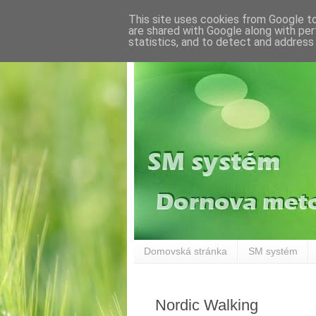
This site uses cookies from Google to 
are shared with Google along with per
statistics, and to detect and address
Domovská stránka
SM systém
Nordic Walking