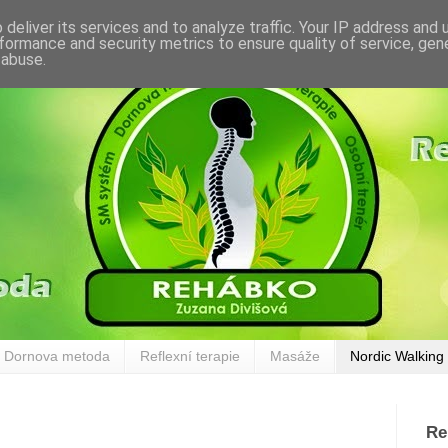
deliver its services and to analyze traffic. Your IP address and
formance and security metrics to ensure quality of service, ge
 abuse.
Dornova metoda
Reflexní terapie
Masáže
Nordic Walking
Re