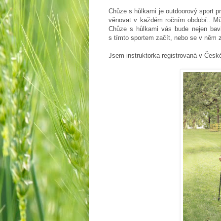
Chůze s hůlkami je outdoorový sport pr
věnovat v každém ročním období.. Můž
Chůze s hůlkami vás bude nejen bavit
s tímto sportem začít, nebo se v něm 
Jsem instruktorka registrovaná v Čes